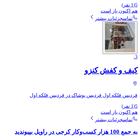
5
(
1
نفر)
هم اکنون باز است
تماس
جزئیات بیشتر
.
3
کیف و کفش کنزو
فردیس فلکه اول فردیس پوشاک در فردیس فلکه اول
5
(
1
نفر)
هم اکنون باز است
تماس
جزئیات بیشتر
به جمع 100 هزار کسب‌وکار کرجی در راویل بپیوندید