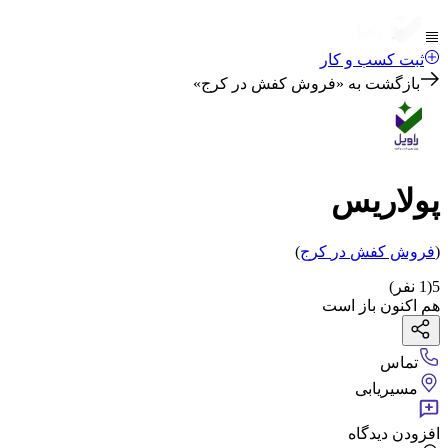
ثبت کسب و کار
بازگشت به «
فروش کفش در کرج
»
پولاریس
(
فروش کفش
در
کرج
)
5
(
1
نفر)
هم اکنون باز است
تماس
مسیریابی
افزودن دیدگاه