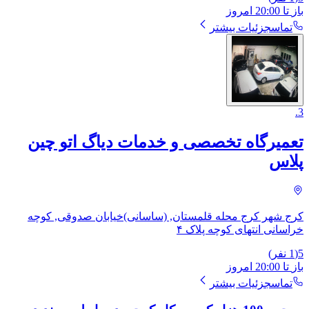
باز
تا
20:00
امروز
تماس
جزئیات بیشتر
.
3
تعمیرگاه تخصصی و خدمات دیاگ اتو چین
پلاس
کرج شهر کرج محله قلمستان, (ساسانی)خیابان صدوقی, کوچه
خراسانی انتهای کوچه پلاک ۴
5
(
1
نفر)
باز
تا
20:00
امروز
تماس
جزئیات بیشتر