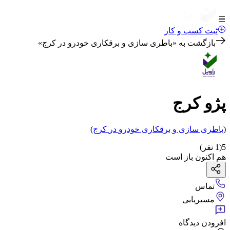
ثبت کسب و کار
بازگشت به «
باطری سازی و برقکاری خودرو در کرج
»
پژو کرج
(
باطری سازی و برقکاری خودرو
در
کرج
)
5
(
1
نفر)
هم اکنون باز است
تماس
مسیریابی
افزودن دیدگاه