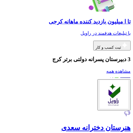
تا ا میلیون بازدید کننده ماهانه کرجی
با تبلیغات هدفمند در راویل
ثبت کسب و کار
3 دبیرستان پسرانه دولتی برتر کرج
مشاهده همه
هنرستان دخترانه سعدی