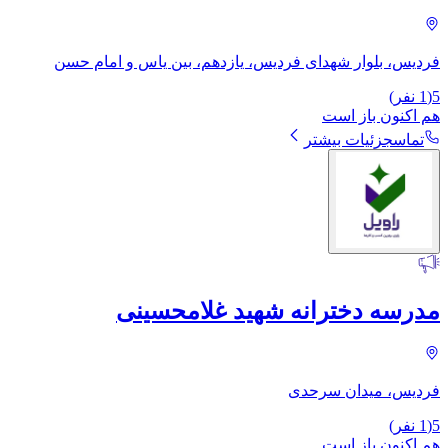
فردیس، بلوار شهدای فردیس، یازدهم، بین یاس و امام حسن
5
(
1
نفر)
هم اکنون باز است
تماس
جزئیات بیشتر
مدرسه دخترانه شهید غلامحسینی
فردیس، میدان سرحدی
5
(
1
نفر)
هم اکنون باز است