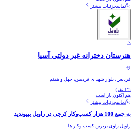
تماس
جزئیات بیشتر
.
3
هنرستان دخترانه غیر دولتی آسیا
فردیس، بلوار شهدای فردیس، چهل و هفتم
5
(
1
نفر)
هم اکنون باز است
تماس
جزئیات بیشتر
به جمع 100 هزار کسب‌وکار کرجی در راویل بپیوندید
راویل راوی برترین کسب وکار ها