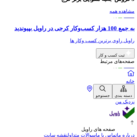
مشاهده همه
به جمع 100 هزار کسب‌وکار کرجی در راویل بپیوندید
راویل راوی برترین کسب وکار ها
ثبت کسب و کار
صفحه‌های مرتبط
خانه
دسته بندی
جستوجو
نزدیک من
صفحه های راویل
درباره ما
تماس با ما
سوالات متداول
نقشه سایت