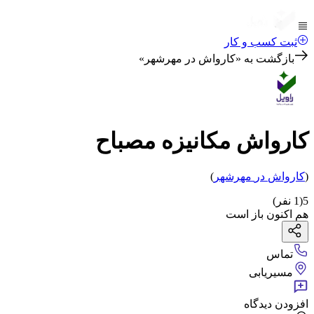
ثبت کسب و کار
بازگشت به «
کارواش در مهرشهر
»
کارواش مکانیزه مصباح
(
کارواش
در
مهرشهر
)
5
(
1
نفر)
هم اکنون باز است
تماس
مسیریابی
افزودن دیدگاه