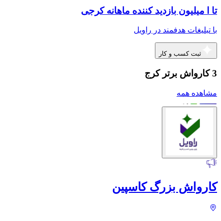
تا ا میلیون بازدید کننده ماهانه کرجی
با تبلیغات هدفمند در راویل
ثبت کسب و کار
3 کارواش برتر کرج
مشاهده همه
کارواش بزرگ کاسپین