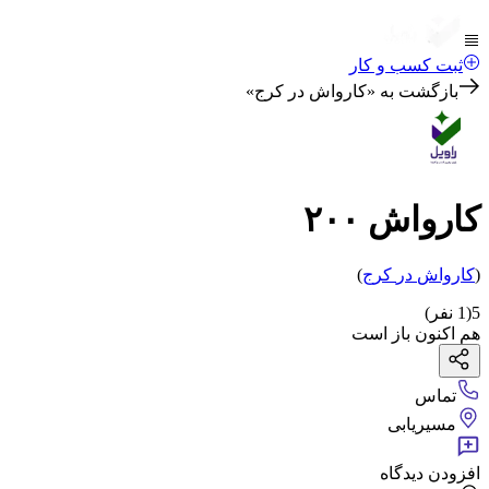
ثبت کسب و کار
بازگشت به «
کارواش در کرج
»
کارواش ۲۰۰
(
کارواش
در
کرج
)
5
(
1
نفر)
هم اکنون باز است
تماس
مسیریابی
افزودن دیدگاه