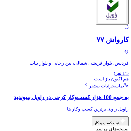
.
3
کارواش ۷۷
فردیس، بلوار قریشی شمالی، بین رجایی و بلوار بیات
5
(
1
نفر)
هم اکنون باز است
تماس
جزئیات بیشتر
به جمع 100 هزار کسب‌وکار کرجی در راویل بپیوندید
راویل راوی برترین کسب وکار ها
ثبت کسب و کار
صفحه‌های مرتبط