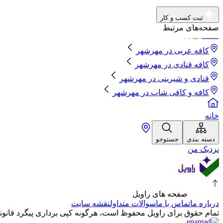
ثبت کسب و کار
صفحه‌های مرتبط
کافه عربی
در
مهرشهر
کافه قنادی
در
مهرشهر
قنادی و شیرینی
در
مهرشهر
کافه و کافی شاپ
در
مهرشهر
خانه
دسته بندی
جستوجو
نزدیک من
صفحه های راویل
درباره ما
تماس با ما
سوالات متداول
نقشه سایت
تمام حقوق برای راویل محفوظ است، هرگونه کپی برداری پیگرد قانونی