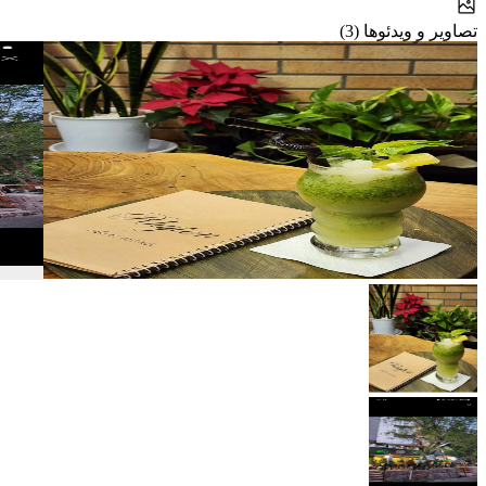
تصاویر و ویدئوها (3)