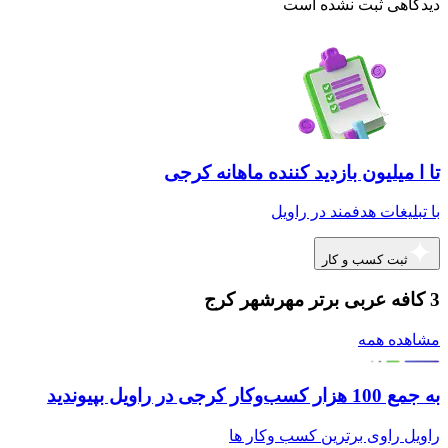
دیدگاهی ثبت نشده است
تا ا میلیون بازدید کننده ماهانه کرجی
با تبلیغات هدفمند در راویل
ثبت کسب و کار
3 کافه عربی برتر مهرشهر کرج
مشاهده همه
به جمع 100 هزار کسب‌وکار کرجی در راویل بپیوندید
راویل راوی برترین کسب وکار ها