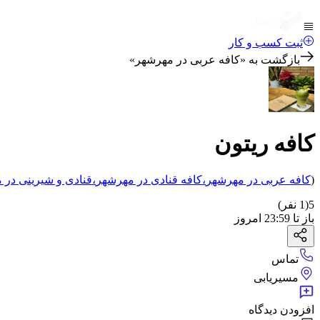
ثبت کسب و کار
بازگشت به «
کافه عربی در مهرشهر
»
کافه ریتون
(
کافه عربی
در مهرشهر
،
کافه قنادی
در مهرشهر
،
قنادی و شیرینی
در 
5
(
1
نفر)
باز
تا
23:59
امروز
تماس
مسیریابی
افزودن دیدگاه