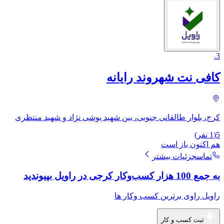
.
3
کافی نت شهروند رایانه
کرج، بلوار طالقانی جنوبی، بین شهید یوشی نژاد و شهید منتظری
5
(
1
نفر)
هم اکنون باز است
تماس
جزئیات بیشتر
به جمع 100 هزار کسب‌وکار کرجی در راویل بپیوندید
راویل راوی برترین کسب وکار ها
ثبت کسب و کار