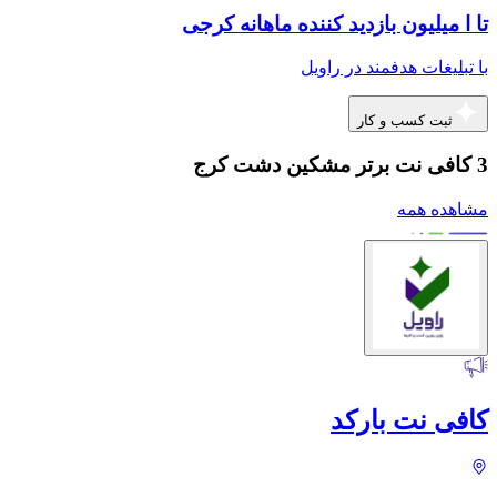
تا ا میلیون بازدید کننده ماهانه کرجی
با تبلیغات هدفمند در راویل
ثبت کسب و کار
3 کافی نت برتر مشکین دشت کرج
مشاهده همه
کافی نت بارکد