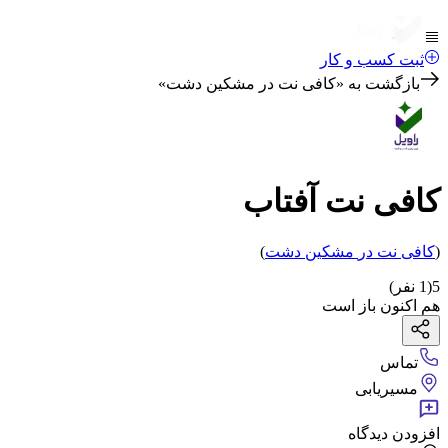
ثبت کسب و کار
بازگشت به «
کافی نت در مشکین دشت
»
کافی نت آفتاب
(
کافی نت
در
مشکین دشت
)
5
(
1
نفر)
هم اکنون باز است
تماس
مسیریابی
افزودن دیدگاه