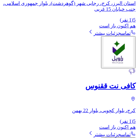
استان البرز، کرج، رجایی شهر (گوهردشت)، بلوار جمهوری اسلامی،
جنب خیابان 15 غربی
5
(
1
نفر)
هم اکنون باز است
تماس
جزئیات بیشتر
کافی نت ققنوس
کرج، بلوار کچویی، بلوار 22 بهمن
5
(
1
نفر)
هم اکنون باز است
تماس
جزئیات بیشتر