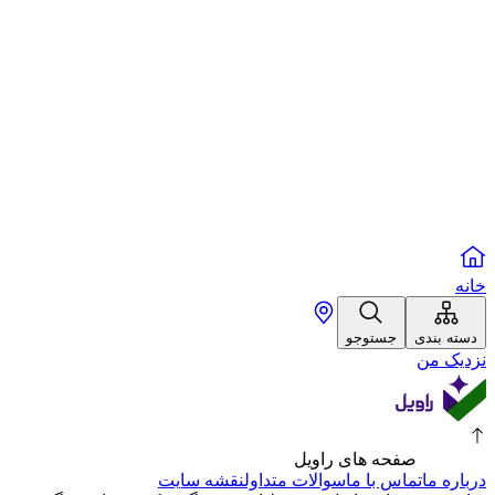
خانه
دسته بندی
جستوجو
نزدیک من
صفحه های راویل
درباره ما
تماس با ما
سوالات متداول
نقشه سایت