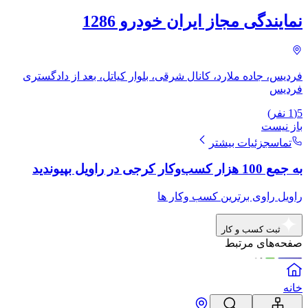
نمایندگی مجاز ایران خودرو 1286
فردیس، جاده ملارد، کانال شرقی، بلوار کیاتل، بعد از دادگستری
فردیس
5
(
1
نفر)
باز نیست
تماس
جزئیات بیشتر
به جمع 100 هزار کسب‌وکار کرجی در راویل بپیوندید
راویل راوی برترین کسب وکار ها
ثبت کسب و کار
صفحه‌های مرتبط
خانه