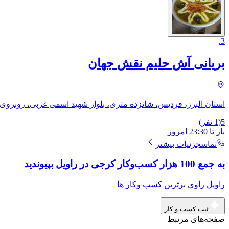
.
3
بریانی آش حلیم نقش جهان
استان البرز، فردیس، شانزده متری، بلوار شهید اسمی غربی، روبروی ب
5
(
1
نفر)
باز
تا
23:30
امروز
تماس
جزئیات بیشتر
به جمع 100 هزار کسب‌وکار کرجی در راویل بپیوندید
راویل راوی برترین کسب وکار ها
ثبت کسب و کار
صفحه‌های مرتبط