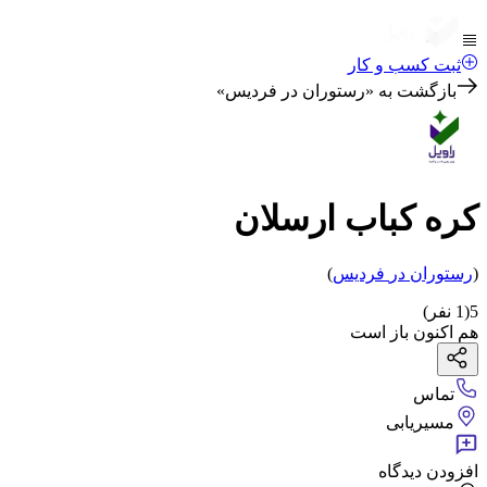
ثبت کسب و کار
بازگشت به «
رستوران در فردیس
»
کره کباب ارسلان
(
رستوران
در
فردیس
)
5
(
1
نفر)
هم اکنون باز است
تماس
مسیریابی
افزودن دیدگاه