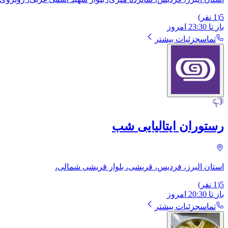
5
(
1
نفر)
باز
تا
23:30
امروز
تماس
جزئیات بیشتر
رستوران ایتالیایی شب
استان البرز، فردیس، قریشی، بلوار قریشی شمالی،
5
(
1
نفر)
باز
تا
20:30
امروز
تماس
جزئیات بیشتر