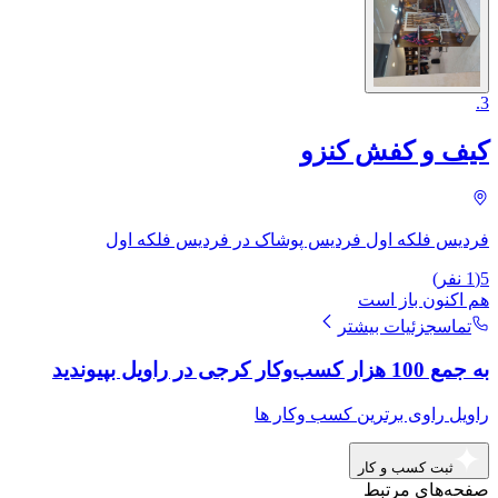
.
3
کیف و کفش کنزو
فردیس فلکه اول فردیس پوشاک در فردیس فلکه اول
5
(
1
نفر)
هم اکنون باز است
تماس
جزئیات بیشتر
به جمع 100 هزار کسب‌وکار کرجی در راویل بپیوندید
راویل راوی برترین کسب وکار ها
ثبت کسب و کار
صفحه‌های مرتبط