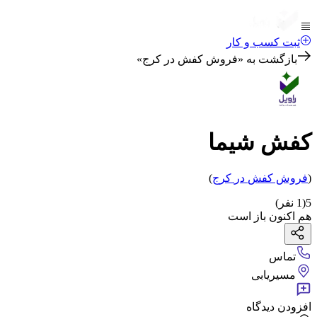
ثبت کسب و کار
بازگشت به «
فروش کفش در کرج
»
کفش شیما
(
فروش کفش
در
کرج
)
5
(
1
نفر)
هم اکنون باز است
تماس
مسیریابی
افزودن دیدگاه