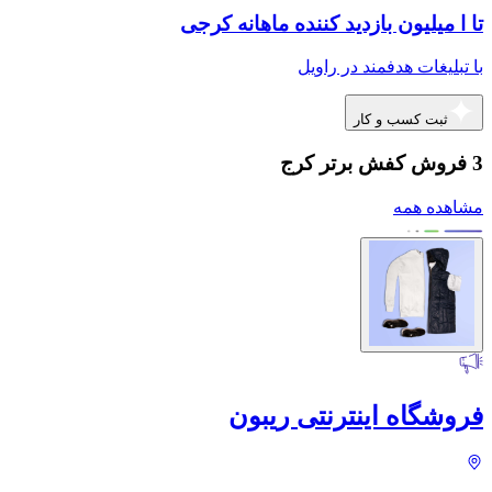
تا ا میلیون بازدید کننده ماهانه کرجی
با تبلیغات هدفمند در راویل
ثبت کسب و کار
3 فروش کفش برتر کرج
مشاهده همه
فروشگاه اینترنتی ریبون