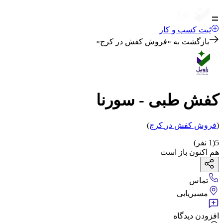
ثبت کسب و کار
بازگشت به «
فروش کفش در کرج
»
کفش طبی - سورنا
(
فروش کفش
در
کرج
)
5
(
1
نفر)
هم اکنون باز است
تماس
مسیریابی
افزودن دیدگاه