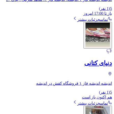
5
(
1
نفر)
باز
تا
17:00
امروز
تماس
جزئیات بیشتر
دنیای کتانی
اندیشه اندیشه فاز ۱ فروشگاه کفش در اندیشه
5
(
1
نفر)
هم اکنون باز است
تماس
جزئیات بیشتر