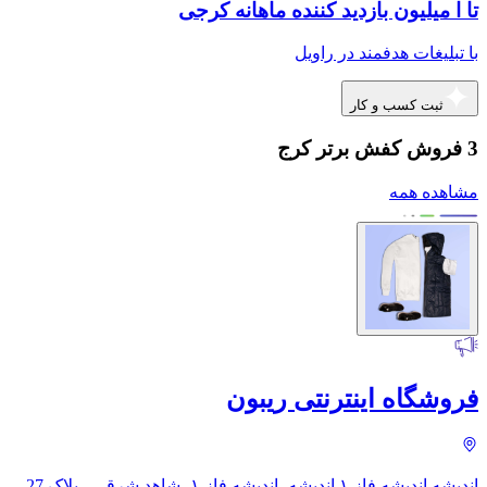
تا ا میلیون بازدید کننده ماهانه کرجی
با تبلیغات هدفمند در راویل
ثبت کسب و کار
3 فروش کفش برتر کرج
مشاهده همه
فروشگاه اینترنتی ریبون
اندیشه اندیشه فاز ۱ اندیشه، اندیشه فاز ۱، شاهد شرقی - پلاک 27