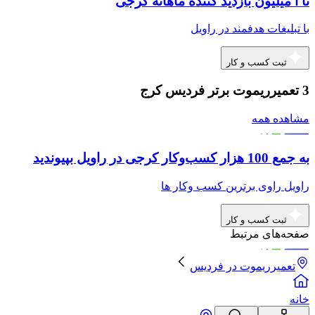
تا ا میلیون بازدید کننده ماهانه کرجی
با تبلیغات هدفمند در راویل
ثبت کسب و کار
3 تعمیرریموت برتر فردیس کرج
مشاهده همه
به جمع 100 هزار کسب‌وکار کرجی در راویل بپیوندید
راویل راوی برترین کسب وکار ها
ثبت کسب و کار
صفحه‌های مرتبط
تعمیرریموت
در
فردیس
خانه