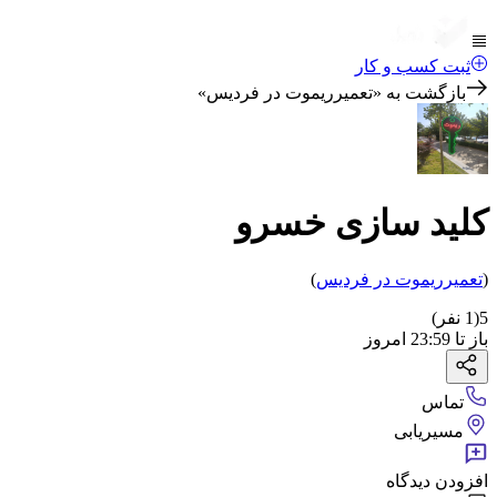
ثبت کسب و کار
بازگشت به «
تعمیرریموت در فردیس
»
کلید سازی خسرو
(
تعمیرریموت
در فردیس
)
5
(
1
نفر)
باز
تا
23:59
امروز
تماس
مسیریابی
افزودن دیدگاه