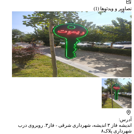
تصاویر و ویدئوها (1)
آدرس:
اندیشه فاز ۳ اندیشه، شهرداری شرقی - فاز۳. روبروی درب
شهرداری پلاک۸