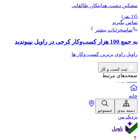
مشکین دشت، هدایتکار، طالقانی
5
(
1
نفر)
تماس بگیرید
تماس
جزئیات بیشتر
به جمع 100 هزار کسب‌وکار کرجی در راویل بپیوندید
راویل راوی برترین کسب وکار ها
ثبت کسب و کار
صفحه‌های مرتبط
خانه
دسته بندی
جستوجو
نزدیک من