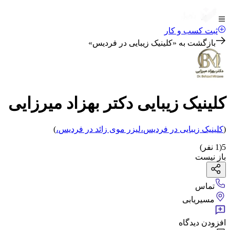
ثبت کسب و کار
بازگشت به «
کلینیک زیبایی در فردیس
»
کلینیک زیبایی دکتر بهزاد میرزایی
(
کلینیک زیبایی
در فردیس
،
لیزر موی زائد
در فردیس
،
)
5
(
1
نفر)
باز نیست
تماس
مسیریابی
افزودن دیدگاه