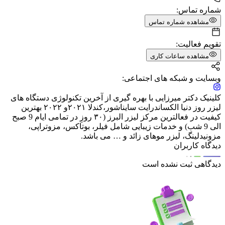
شماره تماس:
مشاهده شماره تماس
تقویم فعالیت:
مشاهده ساعات کاری
وبسایت و شبکه های اجتماعی:
کلینیک دکتر میرزایی با بهره گیری از آخرین تکنولوژی دستگاه های
لیزر روز دنیا الکساندرایت سایناشور،کندلا ۲۰۲۱و ۲۰۲۲ بهترین
کیفیت در فعالترین مرکز لیزر البرز (۳۰ روزِ در تمامی ایام 9 صبح
الی 9 شب) و خدمات زیبایی شامل فیلر، بوتاکس، مزوتراپی،
مزونیدلینگ، لیزر موهای زائد و … می باشد.
دیدگاه کاربران
دیدگاهی ثبت نشده است