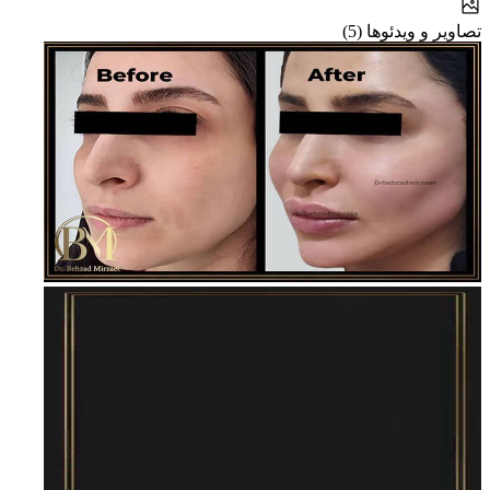
تصاویر و ویدئوها (5)