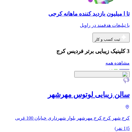
تا ا میلیون بازدید کننده ماهانه کرجی
با تبلیغات هدفمند در راویل
ثبت کسب و کار
3 کلینیک زیبایی برتر فردیس کرج
مشاهده همه
سالن زیبایی لوتوس مهرشهر
کرج شهر کرج کرج مهرشهر بلوار شهرداری خیابان 100 غربی
5
(
1
نفر)