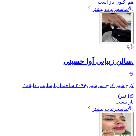
هم اکنون باز است
تماس
جزئیات بیشتر
.سالن زیبایی آوا حسینی
کرج شهر کرج مهرشهر،خ۲۰۹،ساختمان ایساتیس طبقه 2
5
(
1
نفر)
باز نیست
تماس
جزئیات بیشتر