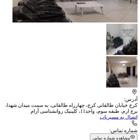
آدرس:
کرج خیابان طالقانی کرج، چهارراه طالقانی، به سمت میدان شهدا،
برج ارم، طبقه سوم، واحد11، کلینیک روانشناسی آرام
اتصال به مسیریاب
شماره تماس:
مشاهده شماره تماس