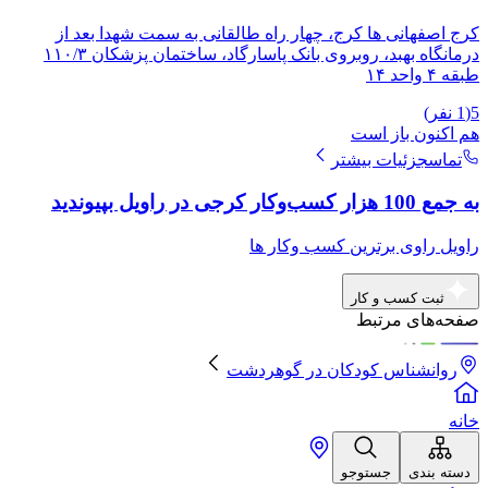
کرج اصفهانی ها کرج، چهار راه طالقانی به سمت شهدا بعد از
درمانگاه بهبد، روبروی بانک پاسارگاد، ساختمان پزشکان ۱۱۰/۳
طبقه ۴ واحد ۱۴
5
(
1
نفر)
هم اکنون باز است
تماس
جزئیات بیشتر
به جمع 100 هزار کسب‌وکار کرجی در راویل بپیوندید
راویل راوی برترین کسب وکار ها
ثبت کسب و کار
صفحه‌های مرتبط
روانشناس کودکان
در
گوهردشت
خانه
دسته بندی
جستوجو