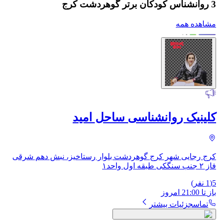
3 روانشناس کودکان برتر گوهردشت کرج
مشاهده همه
کلینیک روانشناسی ساحل امید
کرج رجایی شهر کرج گوهردشت بلوار رستاخیز، نبش دهم شرقی
فاز ۲ جنب سنگکی طبقه اول واحد۱
5
(
1
نفر)
باز
تا
21:00
امروز
تماس
جزئیات بیشتر