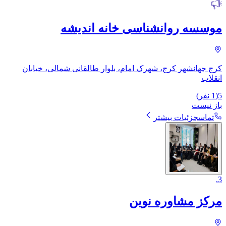
موسسه روانشناسی خانه اندیشه
کرج جهانشهر کرج، شهرک امام، بلوار طالقانی شمالی، خیابان
انقلاب
5
(
1
نفر)
باز نیست
تماس
جزئیات بیشتر
.
3
مرکز مشاوره نوین