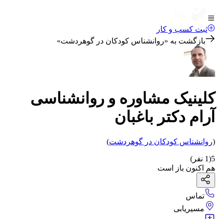
ثبت کسب و کار
بازگشت به «
روانشناس کودکان در گوهردشت
»
کلینیک مشاوره و روانشناسی
آرام دکتر باغبان
(
روانشناس کودکان
در گوهردشت
)
5
(
1
نفر)
هم اکنون باز است
تماس
مسیریابی