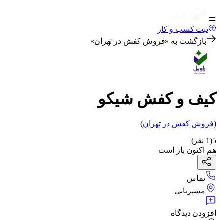
ثبت کسب و کار
بازگشت به «
فروش کفش در تهران
»
کیف و کفش شیکو
(
فروش کفش
در
تهران
)
5
(
1
نفر)
هم اکنون باز است
تماس
مسیریابی
افزودن دیدگاه