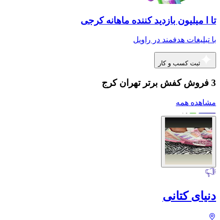
تا ا میلیون بازدید کننده ماهانه کرجی
با تبلیغات هدفمند در راویل
ثبت کسب و کار
3 فروش کفش برتر تهران کرج
مشاهده همه
دنیای کتانی