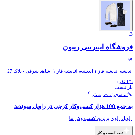
.
3
فروشگاه اینترنتی ریبون
اندیشه اندیشه فاز ۱ اندیشه، اندیشه فاز ۱، شاهد شرقی - پلاک 27
5
(
1
نفر)
باز نیست
تماس
جزئیات بیشتر
به جمع 100 هزار کسب‌وکار کرجی در راویل بپیوندید
راویل راوی برترین کسب وکار ها
ثبت کسب و کار