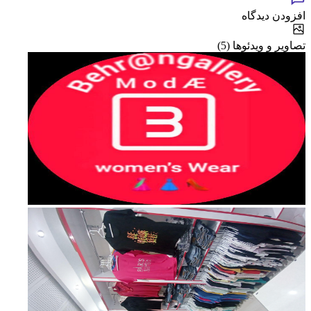
افزودن دیدگاه
تصاویر و ویدئوها (5)