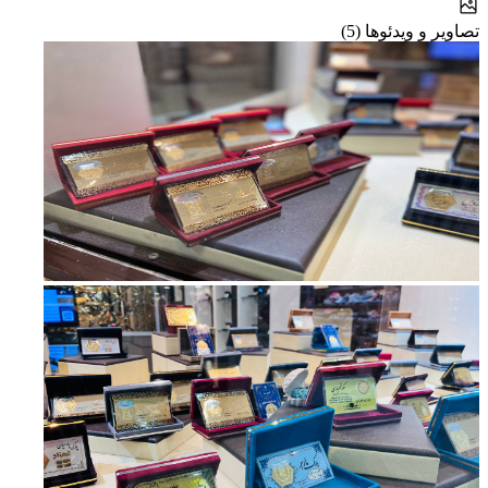
تصاویر و ویدئوها (5)