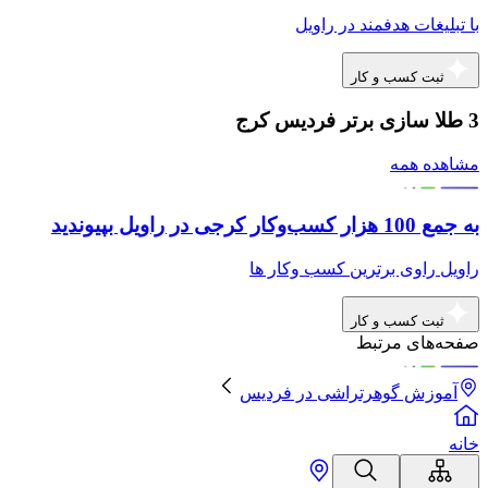
با تبلیغات هدفمند در راویل
ثبت کسب و کار
3 طلا سازی برتر فردیس کرج
مشاهده همه
به جمع 100 هزار کسب‌وکار کرجی در راویل بپیوندید
راویل راوی برترین کسب وکار ها
ثبت کسب و کار
صفحه‌های مرتبط
آموزش گوهرتراشی
در
فردیس
خانه