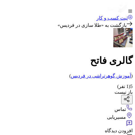
ثبت کسب و کار
بازگشت به «
طلا سازی در فردیس
»
گالری فاتح
(
آموزش گوهرتراشی
در فردیس
)
5
(
1
نفر)
باز نیست
تماس
مسیریابی
افزودن دیدگاه