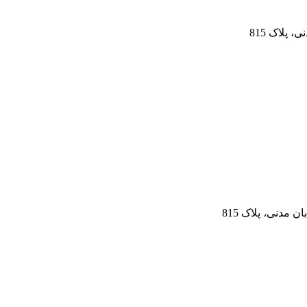
 پلاک 815
ان مدنی
،
پلاک 815