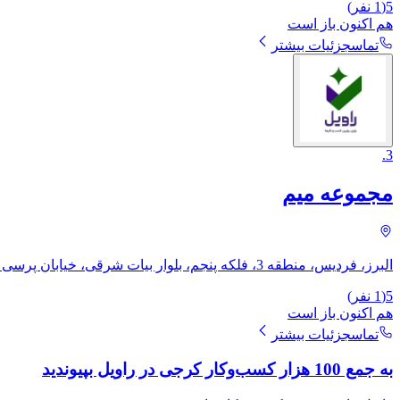
5
(
1
نفر)
هم اکنون باز است
تماس
جزئیات بیشتر
.
3
مجموعه میم
البرز، فردیس، منطقه 3، فلکه پنجم، بلوار بیات شرقی، خیابان پرسی گاز
5
(
1
نفر)
هم اکنون باز است
تماس
جزئیات بیشتر
به جمع 100 هزار کسب‌وکار کرجی در راویل بپیوندید