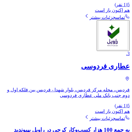
5
(
1
نفر)
هم اکنون باز است
تماس
جزئیات بیشتر
.
3
عطاری فردوسی
فردیس، محله مرکز فردیس، بلوار شهدا - فردیس بین فلکه اول و
دوم جنب بانک ملی عطاری فردوسی
5
(
1
نفر)
هم اکنون باز است
تماس
جزئیات بیشتر
به جمع 100 هزار کسب‌وکار کرجی در راویل بپیوندید