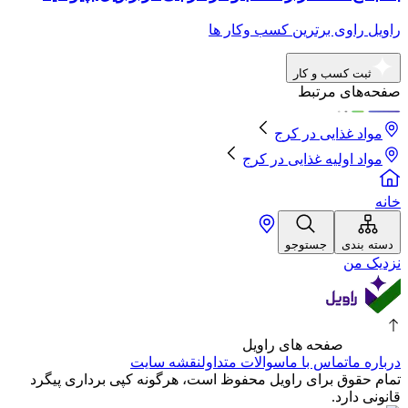
راویل راوی برترین کسب وکار ها
ثبت کسب و کار
صفحه‌های مرتبط
مواد غذایی
در
کرج
مواد اولیه غذایی
در
کرج
خانه
دسته بندی
جستوجو
نزدیک من
صفحه های راویل
درباره ما
تماس با ما
سوالات متداول
نقشه سایت
تمام حقوق برای راویل محفوظ است، هرگونه کپی برداری پیگرد
قانونی دارد.