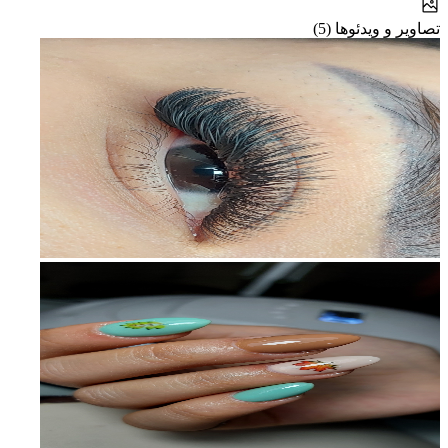
تصاویر و ویدئوها (5)