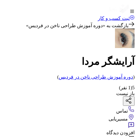
ثبت کسب و کار
بازگشت به «
دوره آموزش طراحی ناخن در فردیس
»
آرایشگر مردا
(
دوره آموزش طراحی ناخن
در فردیس
)
5
(
1
نفر)
باز نیست
تماس
مسیریابی
افزودن دیدگاه