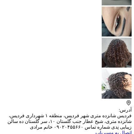
آدرس:
فردیس شانزده متری شهر فردیس، منطقه ۱ شهرداری فردیس،
شانزده متری، شیخ عطار جنب گلستان ۱۰، ​سر گلستان ده سالن
زیبایی نِدی شماره تماس ۰۹۰۲۰۴۵۵۶۶۰ خانم مرادی
اتصال به مسیریاب