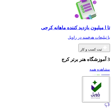
تا ا میلیون بازدید کننده ماهانه کرجی
با تبلیغات هدفمند در راویل
ثبت کسب و کار
3 آموزشگاه هنر برتر کرج
مشاهده همه