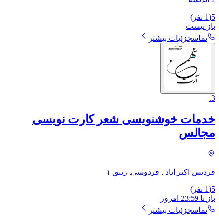
5
(
1
نفر)
باز نیست
تماس
جزئیات بیشتر
.
3
خدمات خوشنویسی شعر کارت نویسی
مجالس
فردیس اکبر اباد , فردوسی, زنبق ۱
5
(
1
نفر)
باز
تا
23:59
امروز
تماس
جزئیات بیشتر