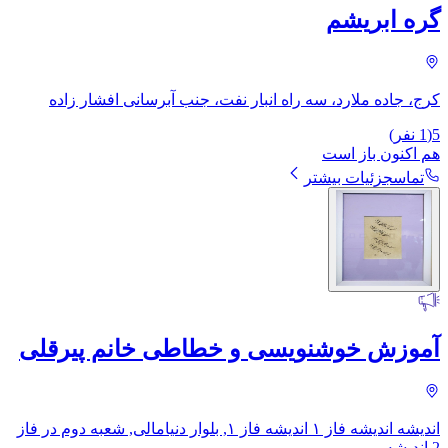
گره ابریشم
کرج، جاده ملارد، سه راه انبار نفت، جنب آبرسانی افشار زاده
5
(
1
نفر)
هم اکنون باز است
تماس
جزئیات بیشتر
آموزش خوشنویسی و خطاطی خانم پیرقلی
اندیشه اندیشه فاز ۱ اندیشه فاز ۱, بلوار دنیامالی, شعبه دوم در فاز
2 اندیشه