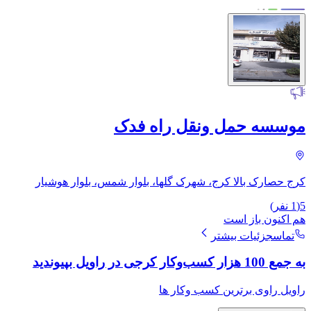
موسسه حمل ونقل راه فدک
کرج حصارک بالا کرج، شهرک گلها، بلوار شمس، بلوار هوشیار
5
(
1
نفر)
هم اکنون باز است
تماس
جزئیات بیشتر
به جمع 100 هزار کسب‌وکار کرجی در راویل بپیوندید
راویل راوی برترین کسب وکار ها