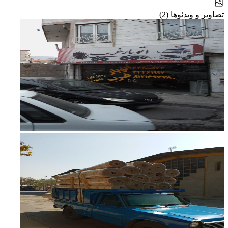
تصاویر و ویدئوها (2)