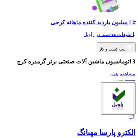
تا ا میلیون بازدید کننده ماهانه کرجی
با تبلیغات هدفمند در راویل
ثبت کسب و کار
3 اتوماسیون ماشین آلات صنعتی برتر گرمدره کرج
مشاهده همه
الکترو پارسا مهبانگ