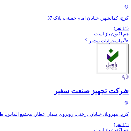
کرج، کمالشهر، خیابان امام خمینی، پلاک 37
5
(
1
نفر)
هم اکنون باز است
تماس
جزئیات بیشتر
شرکت تجهیز صنعت سفیر
کرج، مهرویلا، خیابان درختی، روبروی میدان عطار، مجتمع الماس، طب
5
(
1
نفر)
هم اکنون باز است