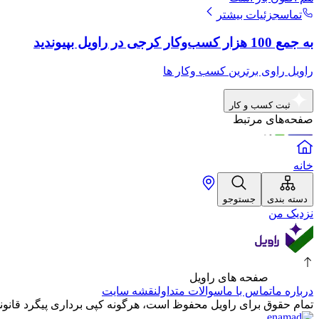
تماس
جزئیات بیشتر
به جمع 100 هزار کسب‌وکار کرجی در راویل بپیوندید
راویل راوی برترین کسب وکار ها
ثبت کسب و کار
صفحه‌های مرتبط
خانه
دسته بندی
جستوجو
نزدیک من
صفحه های راویل
درباره ما
تماس با ما
سوالات متداول
نقشه سایت
تمام حقوق برای راویل محفوظ است، هرگونه کپی برداری پیگرد قانونی