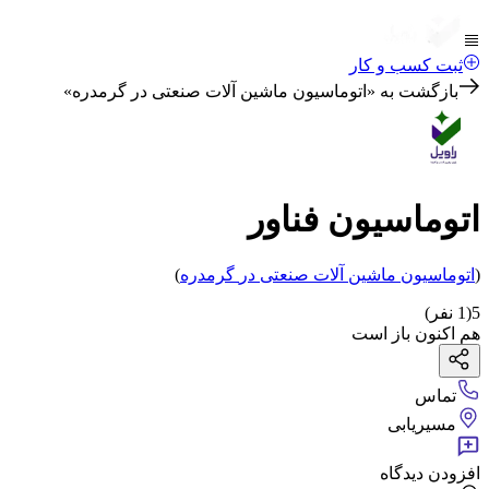
ثبت کسب و کار
بازگشت به «
اتوماسیون ماشین آلات صنعتی در گرمدره
»
اتوماسیون فناور
(
اتوماسیون ماشین آلات صنعتی
در
گرمدره
)
5
(
1
نفر)
هم اکنون باز است
تماس
مسیریابی
افزودن دیدگاه