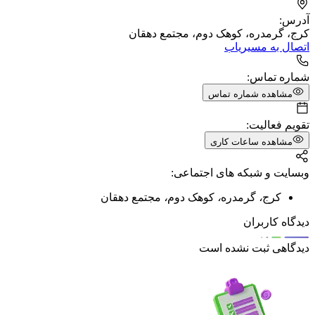
آدرس:
کرج، گرمدره، کوهک دوم، مجتمع دهقان
اتصال به مسیریاب
شماره تماس:
مشاهده شماره تماس
تقویم فعالیت:
مشاهده ساعات کاری
وبسایت و شبکه های اجتماعی:
کرج
،
گرمدره
،
کوهک دوم
،
مجتمع دهقان
دیدگاه کاربران
دیدگاهی ثبت نشده است