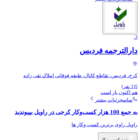
.
3
دارالترجمه فردیس
کرج، فردیس، تقاطع کانال، طبقه فوقانی املاک تقی زاده
5
(
1
نفر)
هم اکنون باز است
تماس
جزئیات بیشتر
به جمع 100 هزار کسب‌وکار کرجی در راویل بپیوندید
راویل راوی برترین کسب وکار ها
ثبت کسب و کار