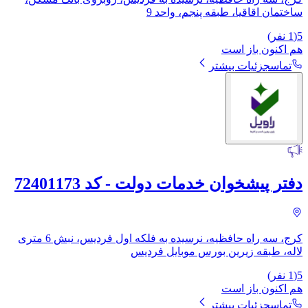
ساختمان اقاقیا، طبقه پنجم، واحد 9
5
(
1
نفر)
هم اکنون باز است
تماس
جزئیات بیشتر
دفتر پیشخوان خدمات دولت - کد 72401173
کرج، سه راه حافظیه، نرسیده به فلکه اول فردیس، نبش 6 متری
لاله، طبقه زیرین بورس موبایل فردیس
5
(
1
نفر)
هم اکنون باز است
تماس
جزئیات بیشتر