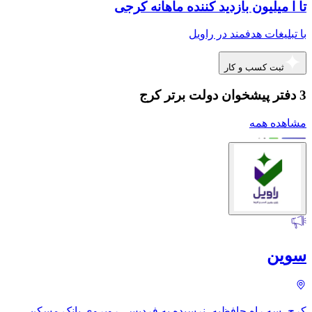
تا ا میلیون بازدید کننده ماهانه کرجی
با تبلیغات هدفمند در راویل
ثبت کسب و کار
3 دفتر پیشخوان دولت برتر کرج
مشاهده همه
سوین
کرج، سه راه حافظیه، نرسیده به فردیس، روبروی بانک مسکن،