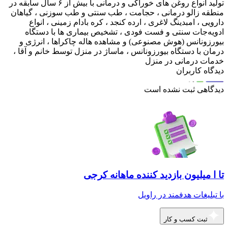
تولید انواع روغن های خوراکی و درمانی با بیش از ۶ سال سابقه در
منطقه زالو درمانی ، حجامت ، طب سنتی و طب سوزنی ، گیاهان
دارویی ، امبدینگ لاغری ، ارده کنجد ، کره بادام زمینی ، انواع
ادویه‌جات سنتی و فست فودی ، تشخیص بیماری ها با دستگاه
بیورزونانس (هوش مصنوعی) و مشاهده هاله چاکراها ، انرژی و
درمان با دستگاه بیورزونانس ، ماساژ در منزل توسط خانم و آقا ،
خدمات درمانی در منزل
دیدگاه کاربران
دیدگاهی ثبت نشده است
تا ا میلیون بازدید کننده ماهانه کرجی
با تبلیغات هدفمند در راویل
ثبت کسب و کار