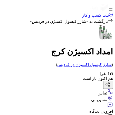
ثبت کسب و کار
بازگشت به «
شارژ کپسول اکسیژن در فردیس
»
امداد اکسیژن کرج
(
شارژ کپسول اکسیژن
در فردیس
)
5
(
1
نفر)
هم اکنون باز است
تماس
مسیریابی
افزودن دیدگاه