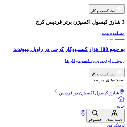
ثبت کسب و کار
3 شارژ کپسول اکسیژن برتر فردیس کرج
مشاهده همه
به جمع 100 هزار کسب‌وکار کرجی در راویل بپیوندید
راویل راوی برترین کسب وکار ها
ثبت کسب و کار
صفحه‌های مرتبط
شارژ کپسول اکسیژن
در
فردیس
خانه
دسته بندی
جستوجو
نزدیک من