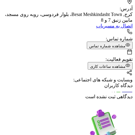
آدرس:
کرج, Besat Meshkindasht Town، بلوار فردوسی، روبه روی مسجد،
مابین زنبق 7 و 8
اتصال به مسیریاب
شماره تماس:
مشاهده شماره تماس
تقویم فعالیت:
مشاهده ساعات کاری
وبسایت و شبکه های اجتماعی:
دیدگاه کاربران
دیدگاهی ثبت نشده است