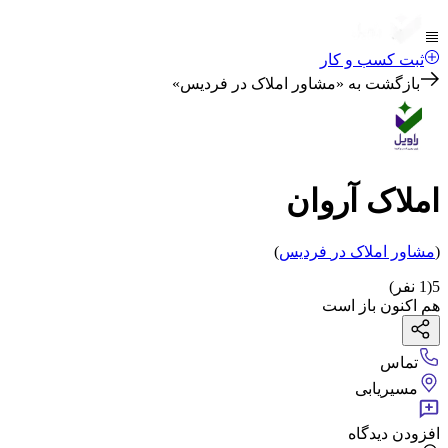
ثبت کسب و کار
بازگشت به «
مشاور املاک در فردیس
»
املاک آروان
(
مشاور املاک
در
فردیس
)
5
(
1
نفر)
هم اکنون باز است
تماس
مسیریابی
افزودن دیدگاه