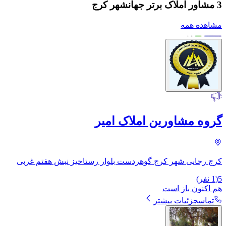
3 مشاور املاک برتر جهانشهر کرج
مشاهده همه
گروه مشاورین املاک امیر
کرج رجایی شهر کرج گوهردست بلوار رستاخیز نبش هفتم غربی
5
(
1
نفر)
هم اکنون باز است
تماس
جزئیات بیشتر