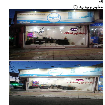
تصاویر و ویدئوها (2)