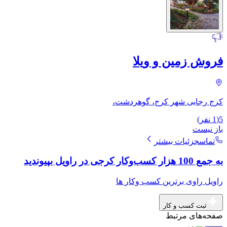
فروش زمین و ویلا
کرج رجایی شهر کرج، گوهردشت،
5
(
1
نفر)
باز نیست
تماس
جزئیات بیشتر
به جمع 100 هزار کسب‌وکار کرجی در راویل بپیوندید
راویل راوی برترین کسب وکار ها
ثبت کسب و کار
صفحه‌های مرتبط