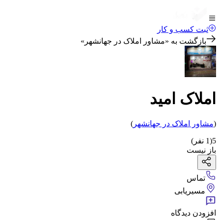
ثبت کسب و کار
بازگشت به «
مشاور املاک در جهانشهر
»
املاک امید
(
مشاور املاک
در جهانشهر
)
5
(
1
نفر)
باز نیست
تماس
مسیریابی
افزودن دیدگاه