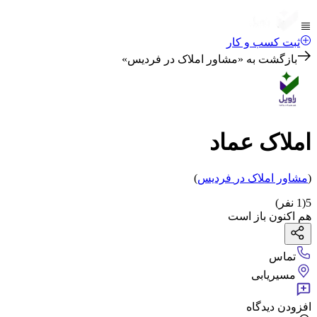
ثبت کسب و کار
بازگشت به «
مشاور املاک در فردیس
»
املاک عماد
(
مشاور املاک
در
فردیس
)
5
(
1
نفر)
هم اکنون باز است
تماس
مسیریابی
افزودن دیدگاه