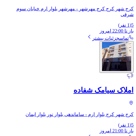
کرج شهر کرج کرج مهرشهر - مهرشهر بلوار ارم خیابان سوم
شرقی
5
(
1
نفر)
باز
تا
22:00
امروز
تماس
جزئیات بیشتر
املاک سیامک شفاده
کرج شهر کرج بلوار ارم - ساماندهی بلوار نور بلوار ایمان
5
(
1
نفر)
باز
تا
21:00
امروز