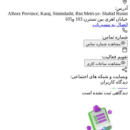
آدرس:
Alborz Province, Karaj, Simindasht, Bist Metri-ye- Shahid Rustai
خیابان اهری بین نسترن 103 و105
اتصال به مسیریاب
شماره تماس:
مشاهده شماره تماس
تقویم فعالیت:
مشاهده ساعات کاری
وبسایت و شبکه های اجتماعی:
دیدگاه کاربران
دیدگاهی ثبت نشده است