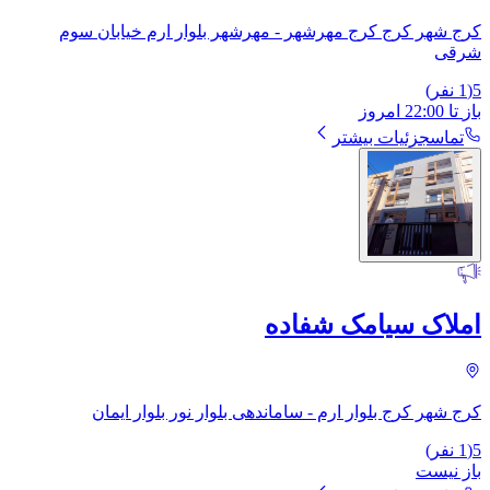
کرج شهر کرج کرج مهرشهر - مهرشهر بلوار ارم خیابان سوم
شرقی
5
(
1
نفر)
باز
تا
22:00
امروز
تماس
جزئیات بیشتر
املاک سیامک شفاده
کرج شهر کرج بلوار ارم - ساماندهی بلوار نور بلوار ایمان
5
(
1
نفر)
باز نیست