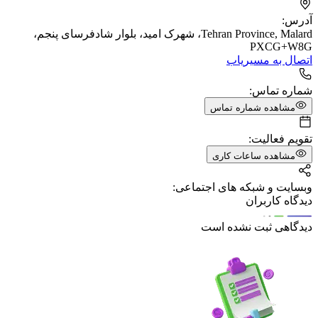
آدرس:
Tehran Province, Malard، شهرک امید، بلوار شادفرسای پنجم،
PXCG+W8G
اتصال به مسیریاب
شماره تماس:
مشاهده شماره تماس
تقویم فعالیت:
مشاهده ساعات کاری
وبسایت و شبکه های اجتماعی:
دیدگاه کاربران
دیدگاهی ثبت نشده است