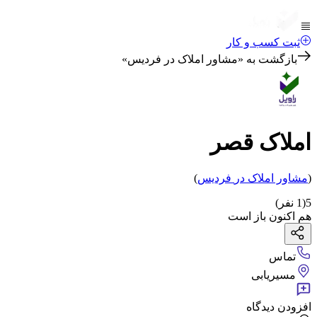
ثبت کسب و کار
بازگشت به «
مشاور املاک در فردیس
»
املاک قصر
(
مشاور املاک
در
فردیس
)
5
(
1
نفر)
هم اکنون باز است
تماس
مسیریابی
افزودن دیدگاه