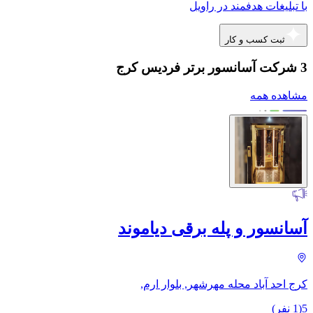
با تبلیغات هدفمند در راویل
ثبت کسب و کار
3 شرکت آسانسور برتر فردیس کرج
مشاهده همه
آسانسور و پله برقی دیاموند
کرج احد آباد محله مهرشهر, بلوار ارم,
5
(
1
نفر)