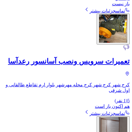
باز نیست
تماس
جزئیات بیشتر
تعمیرات سرویس ونصب آسانسور رعدآسا
کرج شهر کرج شهر کرج محله مهرشهر بلوار ارم تقاطع طالقانی و
اول شرقی
5
(
1
نفر)
هم اکنون باز است
تماس
جزئیات بیشتر