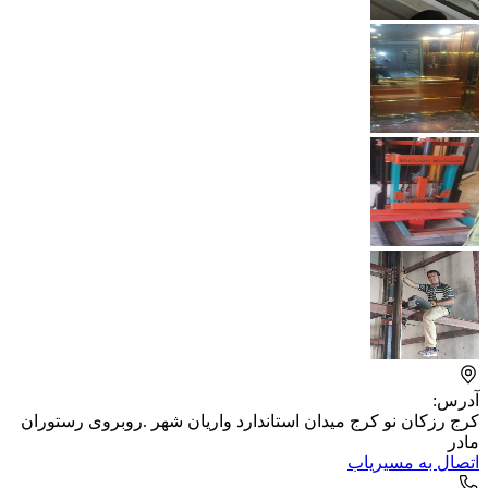
آدرس:
کرج رزکان نو کرج میدان استاندارد واریان شهر .روبروی رستوران
مادر
اتصال به مسیریاب