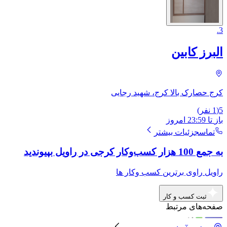
.
3
البرز کابین
کرج حصارک بالا کرج، شهید رجایی
5
(
1
نفر)
باز
تا
23:59
امروز
تماس
جزئیات بیشتر
به جمع 100 هزار کسب‌وکار کرجی در راویل بپیوندید
راویل راوی برترین کسب وکار ها
ثبت کسب و کار
صفحه‌های مرتبط