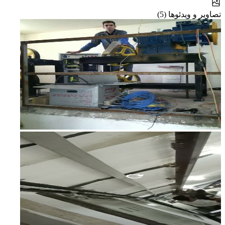
تصاویر و ویدئوها (5)