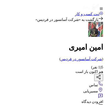
ثبت کسب و کار
بازگشت به «
شرکت آسانسور در فردیس
»
امین امیری
(
شرکت آسانسور
در فردیس
)
5
(
1
نفر)
هم اکنون باز است
تماس
مسیریابی
افزودن دیدگاه