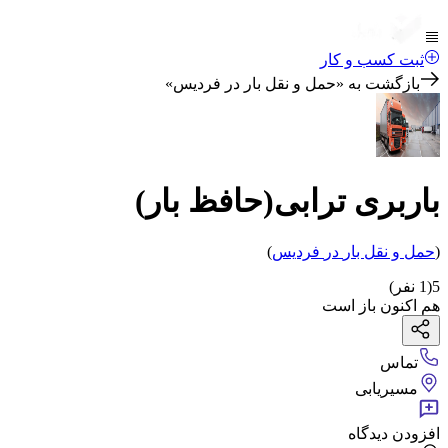
ثبت کسب و کار
بازگشت به «
حمل و نقل بار در فردیس
»
باربری ترابی(حافظ بار)
(
حمل و نقل بار
در
فردیس
)
5
(
1
نفر)
هم اکنون باز است
تماس
مسیریابی
افزودن دیدگاه