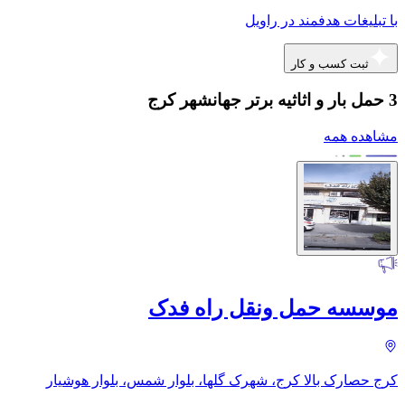
با تبلیغات هدفمند در راویل
ثبت کسب و کار
3 حمل بار و اثاثیه برتر جهانشهر کرج
مشاهده همه
موسسه حمل ونقل راه فدک
کرج حصارک بالا کرج، شهرک گلها، بلوار شمس، بلوار هوشیار