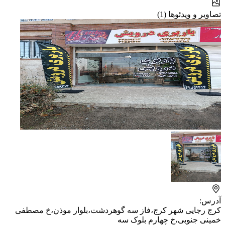
تصاویر و ویدئوها (1)
آدرس:
کرج رجایی شهر کرج،فاز سه گوهردشت،بلوار موذن،خ مصطفی
خمینی جنوبی،خ چهارم بلوک سه