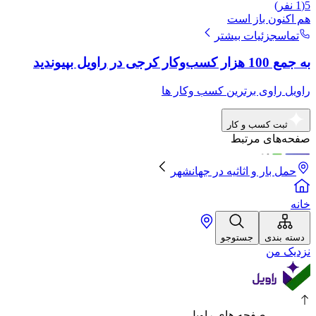
5
(
1
نفر)
هم اکنون باز است
تماس
جزئیات بیشتر
به جمع 100 هزار کسب‌وکار کرجی در راویل بپیوندید
راویل راوی برترین کسب وکار ها
ثبت کسب و کار
صفحه‌های مرتبط
حمل بار و اثاثیه
در
جهانشهر
خانه
دسته بندی
جستوجو
نزدیک من
صفحه های راویل