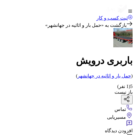
ثبت کسب و کار
بازگشت به «
حمل بار و اثاثیه در جهانشهر
»
باربری درویش
(
حمل بار و اثاثیه
در جهانشهر
)
5
(
1
نفر)
باز نیست
تماس
مسیریابی
افزودن دیدگاه