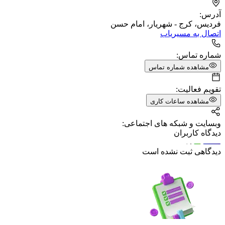
آدرس:
فردیس، کرج - شهریار، امام حسن
اتصال به مسیریاب
شماره تماس:
مشاهده شماره تماس
تقویم فعالیت:
مشاهده ساعات کاری
وبسایت و شبکه های اجتماعی:
دیدگاه کاربران
دیدگاهی ثبت نشده است