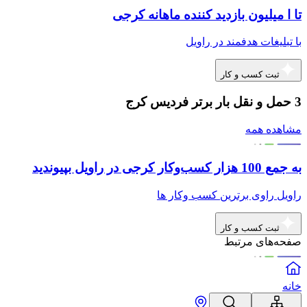
تا ا میلیون بازدید کننده ماهانه کرجی
با تبلیغات هدفمند در راویل
ثبت کسب و کار
3 حمل و نقل بار برتر فردیس کرج
مشاهده همه
به جمع 100 هزار کسب‌وکار کرجی در راویل بپیوندید
راویل راوی برترین کسب وکار ها
ثبت کسب و کار
صفحه‌های مرتبط
خانه