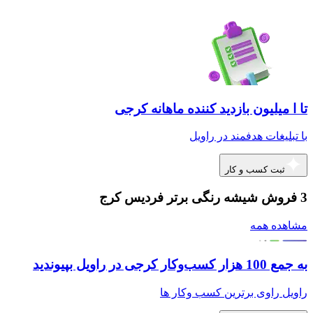
تا ا میلیون بازدید کننده ماهانه کرجی
با تبلیغات هدفمند در راویل
ثبت کسب و کار
3 فروش شیشه رنگی برتر فردیس کرج
مشاهده همه
به جمع 100 هزار کسب‌وکار کرجی در راویل بپیوندید
راویل راوی برترین کسب وکار ها