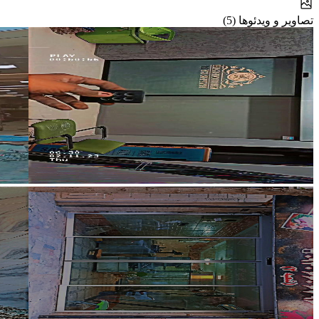
تصاویر و ویدئوها (5)