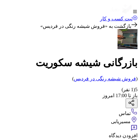
ثبت کسب و کار
بازگشت به «
فروش شیشه رنگی در فردیس
»
بازرگانی شیشه سکوریت
(
فروش شیشه رنگی
در فردیس
)
5
(
1
نفر)
باز
تا
17:00
امروز
تماس
مسیریابی
افزودن دیدگاه