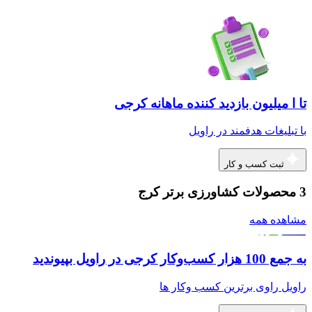
تا ا میلیون بازدید کننده ماهانه کرجی
با تبلیغات هدفمند در راویل
ثبت کسب و کار
3 محصولات کشاورزی برتر کرج
مشاهده همه
به جمع 100 هزار کسب‌وکار کرجی در راویل بپیوندید
راویل راوی برترین کسب وکار ها