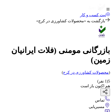
ثبت کسب و کار
بازگشت به «
محصولات کشاورزی در کرج
»
بازرگانی مومنی (فلات ایرانیان
زمین)
(
محصولات کشاورزی
در
کرج
)
5
(
1
نفر)
هم اکنون باز است
تماس
مسیریابی