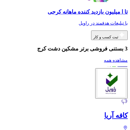
تا ا میلیون بازدید کننده ماهانه کرجی
با تبلیغات هدفمند در راویل
ثبت کسب و کار
3 بستنی فروشی برتر مشکین دشت کرج
مشاهده همه
کافه آریا