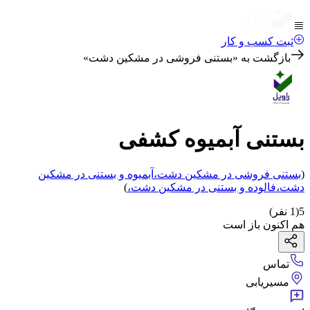
ثبت کسب و کار
بازگشت به «
بستنی فروشی در مشکین دشت
»
بستنی آبمیوه کشفی
(
بستنی فروشی
در مشکین دشت
،
آبمیوه و بستنی
در مشکین
دشت
،
فالوده و بستنی
در مشکین دشت
،
)
5
(
1
نفر)
هم اکنون باز است
تماس
مسیریابی