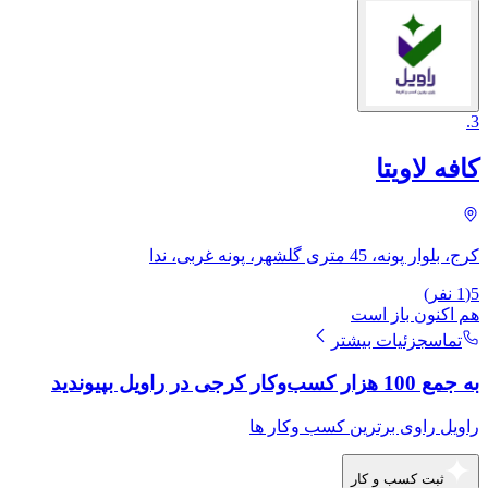
.
3
کافه لاویتا
کرج، بلوار پونه، 45 متری گلشهر، پونه غربی، ندا
5
(
1
نفر)
هم اکنون باز است
تماس
جزئیات بیشتر
به جمع 100 هزار کسب‌وکار کرجی در راویل بپیوندید
راویل راوی برترین کسب وکار ها
ثبت کسب و کار