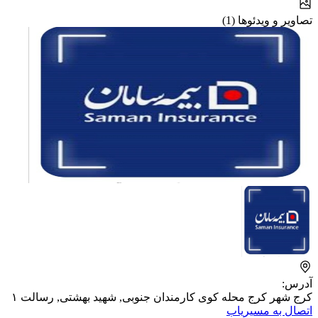
تصاویر و ویدئوها (1)
آدرس:
کرج شهر کرج محله کوی کارمندان جنوبی, شهید بهشتی, رسالت ۱
اتصال به مسیریاب