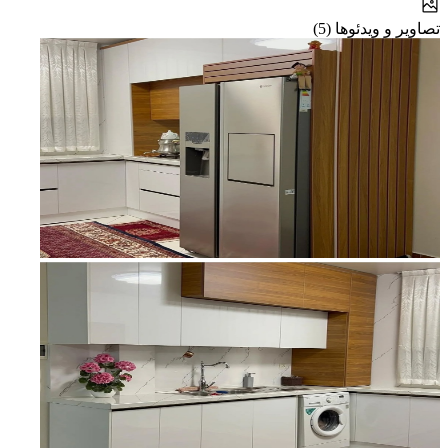
تصاویر و ویدئوها (5)