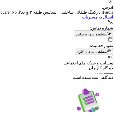
آدرس:
Fardis، پاركينگ طبقاتى ساختمان ايساتيس طبقه ٢ واحد٣, 3rd Square, No. جنب
اتصال به مسیریاب
شماره تماس:
مشاهده شماره تماس
تقویم فعالیت:
مشاهده ساعات کاری
وبسایت و شبکه های اجتماعی:
دیدگاه کاربران
دیدگاهی ثبت نشده است