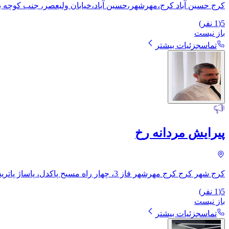
کرج حسین آباد کرج،مهرشهر،حسین آباد،خیابان ولیعصر، جنب کوچه ب
5
(
1
نفر)
باز نیست
تماس
جزئیات بیشتر
پیرایش‌ مردانه رخ‌
کرج شهر کرج کرج مهرشهر فاز 3، چهار راه مسیح پاکدل، پاساژ پاتریس، پیرایش رخ
5
(
1
نفر)
باز نیست
تماس
جزئیات بیشتر