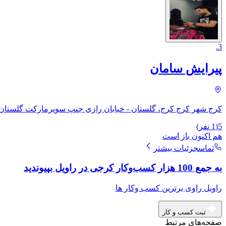
.
3
پیرایش سامان
کرج شهر کرج کرج، گلستان - خیابان رازی جنپ سوپرمارکت گلستان
5
(
1
نفر)
هم اکنون باز است
تماس
جزئیات بیشتر
به جمع 100 هزار کسب‌وکار کرجی در راویل بپیوندید
راویل راوی برترین کسب وکار ها
ثبت کسب و کار
صفحه‌های مرتبط