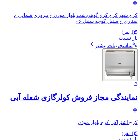
کرج شهر کرج کرج گوهردشت بلوار موذن خ پیروزی شمالی خ
ستاری خ سنبل کوچه سنبل ۶ -
5
(
1
نفر)
باز نیست
تماس
جزئیات بیشتر
.
3
نمایندگی مجاز فروش کولرگازی شعله آبی
کرج اشتراکی کرج بلوار موذن
5
(
1
نفر)
باز نیست