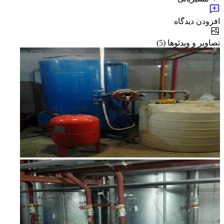
افزودن دیدگاه
تصاویر و ویدئوها (5)