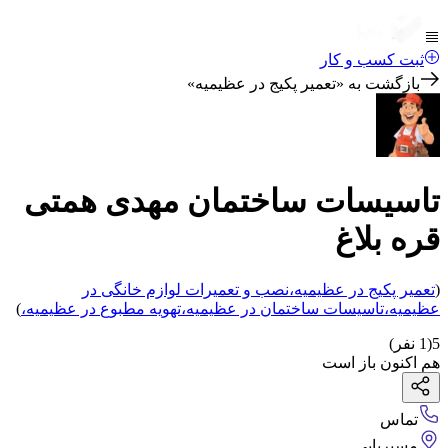
ثبت کسب و کار
بازگشت به «
تعمیر پکیج در عظیمیه
»
تاسیسات ساختمان مهدی همتی
قره بلاغ
(
تعمیر پکیج
در عظیمیه
،
نصب و تعمیرات لوازم خانگی
در
عظیمیه
،
تاسیسات ساختمان
در عظیمیه
،
تهویه مطبوع
در عظیمیه
،
)
5
(
1
نفر)
هم اکنون باز است
تماس
مسیریابی