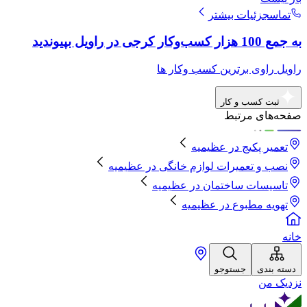
تماس
جزئیات بیشتر
به جمع 100 هزار کسب‌وکار کرجی در راویل بپیوندید
راویل راوی برترین کسب وکار ها
ثبت کسب و کار
صفحه‌های مرتبط
تعمیر پکیج
در
عظیمیه
نصب و تعمیرات لوازم خانگی
در
عظیمیه
تاسیسات ساختمان
در
عظیمیه
تهویه مطبوع
در
عظیمیه
خانه
دسته بندی
جستوجو
نزدیک من