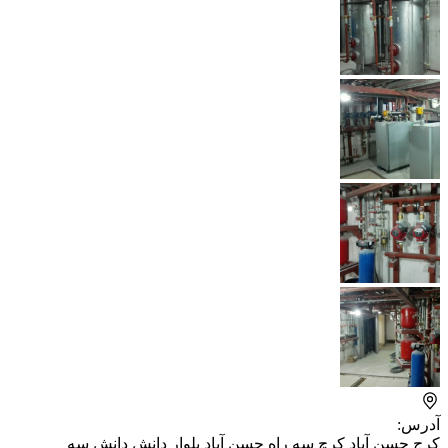
آدرس:
کرج حسن آباد کرچ سه راه حسن آباد بلوار دانش دانش سه