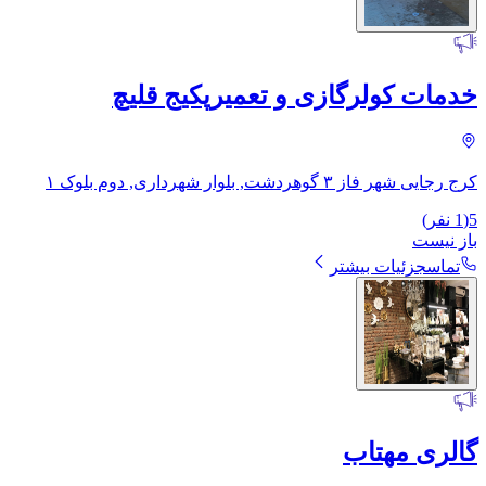
خدمات کولرگازی و تعمیرپکیج قلیچ
کرج رجایی شهر فاز ۳ گوهردشت, بلوار شهرداری, دوم بلوک ۱
5
(
1
نفر)
باز نیست
تماس
جزئیات بیشتر
گالری مهتاب