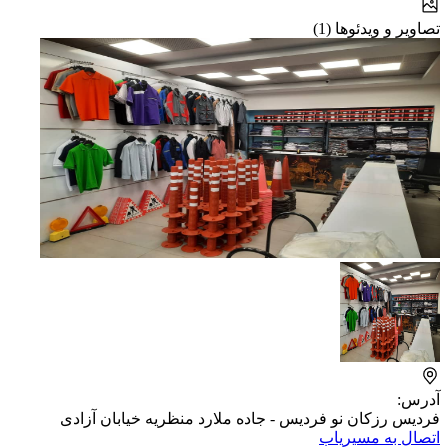
تصاویر و ویدئوها (1)
آدرس:
فردیس رزکان نو فردیس - جاده ملارد منظریه خیابان آزادی
اتصال به مسیریاب