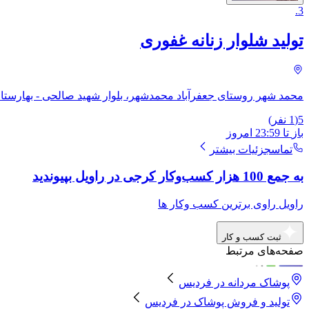
.
3
تولید شلوار زنانه غفوری
محمد شهر روستای جعفرآباد محمدشهر، بلوار شهید صالحی - بهارستان 5 پلاک
5
(
1
نفر)
باز
تا
23:59
امروز
تماس
جزئیات بیشتر
به جمع 100 هزار کسب‌وکار کرجی در راویل بپیوندید
راویل راوی برترین کسب وکار ها
ثبت کسب و کار
صفحه‌های مرتبط
پوشاک مردانه
در
فردیس
تولید و فروش پوشاک
در
فردیس