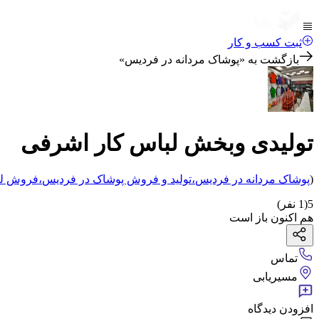
ثبت کسب و کار
بازگشت به «
پوشاک مردانه در فردیس
»
تولیدی وبخش لباس کار اشرفی
(
پوشاک مردانه
در فردیس
،
تولید و فروش پوشاک
در فردیس
،
فروش لب
5
(
1
نفر)
هم اکنون باز است
تماس
مسیریابی
افزودن دیدگاه