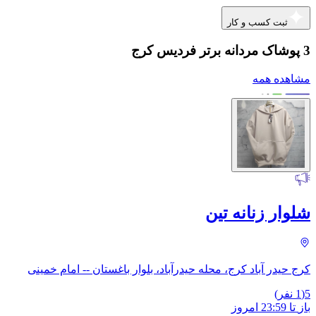
ثبت کسب و کار
3 پوشاک مردانه برتر فردیس کرج
مشاهده همه
شلوار زنانه تین
کرج حیدر آباد کرج، محله حیدرآباد، بلوار باغستان -- امام خمینی
5
(
1
نفر)
باز
تا
23:59
امروز