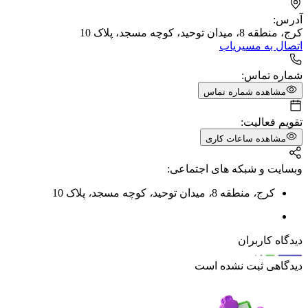
آدرس:
کرج، منطقه 8، میدان توحید، کوچه مسجد، پلاک 10
اتصال به مسیریاب
شماره تماس:
مشاهده شماره تماس
تقویم فعالیت:
مشاهده ساعات کاری
وبسایت و شبکه های اجتماعی:
کرج
،
منطقه 8
،
میدان توحید
،
کوچه مسجد
،
پلاک 10
دیدگاه کاربران
دیدگاهی ثبت نشده است