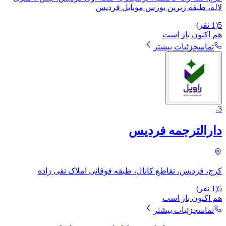
لاله، طبقه زیرین بورس موبایل فردیس
5
(
1
نفر)
هم اکنون باز است
تماس
جزئیات بیشتر
.
3
دارالترجمه فردیس
کرج، فردیس، تقاطع کانال، طبقه فوقانی املاک تقی زاده
5
(
1
نفر)
هم اکنون باز است
تماس
جزئیات بیشتر