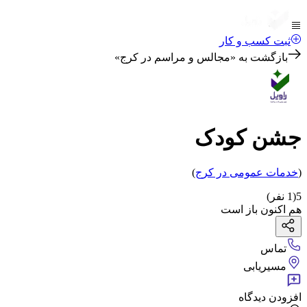
ثبت کسب و کار
بازگشت به «
مجالس و مراسم در کرج
»
جشن کودک
(
خدمات عمومی
در کرج
)
5
(
1
نفر)
هم اکنون باز است
تماس
مسیریابی
افزودن دیدگاه