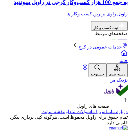
به جمع 100 هزار کسب‌وکار کرجی در راویل بپیوندید
راویل راوی برترین کسب وکار ها
ثبت کسب و کار
صفحه‌های مرتبط
خدمات عمومی
در
کرج
خانه
دسته بندی
جستوجو
نزدیک من
صفحه های راویل
درباره ما
تماس با ما
سوالات متداول
نقشه سایت
تمام حقوق برای راویل محفوظ است، هرگونه کپی برداری پیگرد
قانونی دارد.