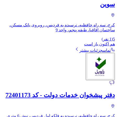
سوین
کرج، سه راه حافظیه، نرسیده به فردیس، روبروی بانک مسکن،
ساختمان اقاقیا، طبقه پنجم، واحد 9
5
(
1
نفر)
هم اکنون باز است
تماس
جزئیات بیشتر
دفتر پیشخوان خدمات دولت - کد 72401173
کرج، سه راه حافظیه، نرسیده به فلکه اول فردیس، نبش 6 متری