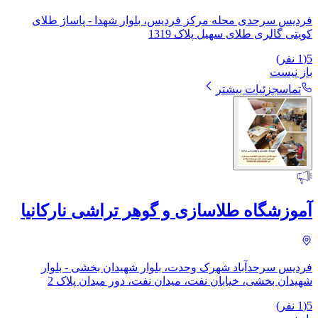
فردیس سرحدی محله مرکز فردیس، بلوار شهدا - پاساژ طلای
کویتی گالری طلای سهیل پلاک 1319
5
(
1
نفر)
باز نیست
تماس
جزئیات بیشتر
آموزشگاه طلاسازی و گوهر تراشی نارکانیا
فردیس سرحدآباد شهرک وحدت، بلوار شهیدان بخشی - بلوار
شهیدان بخشی، خیابان نفت، میدان نفت، دور میدان پلاک 2
5
(
1
نفر)