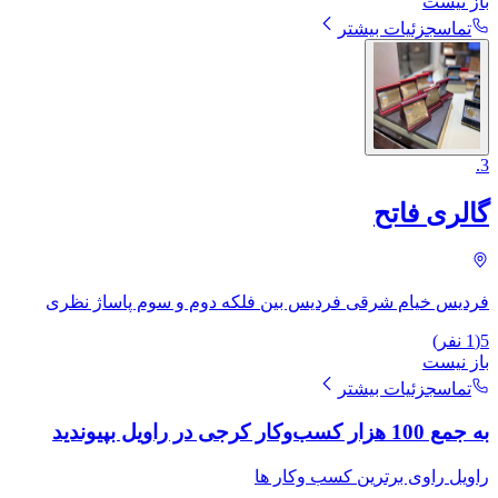
باز نیست
تماس
جزئیات بیشتر
.
3
گالری فاتح
فردیس خیام شرقی فردیس بین فلکه دوم و سوم پاساژ نظری
5
(
1
نفر)
باز نیست
تماس
جزئیات بیشتر
به جمع 100 هزار کسب‌وکار کرجی در راویل بپیوندید
راویل راوی برترین کسب وکار ها