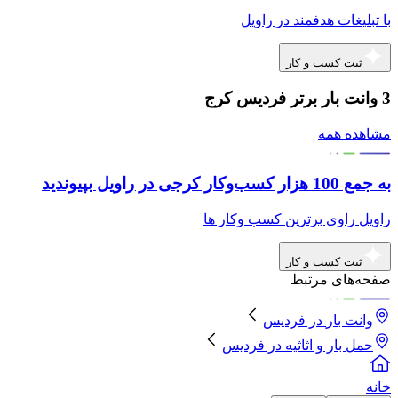
با تبلیغات هدفمند در راویل
ثبت کسب و کار
3 وانت بار برتر فردیس کرج
مشاهده همه
به جمع 100 هزار کسب‌وکار کرجی در راویل بپیوندید
راویل راوی برترین کسب وکار ها
ثبت کسب و کار
صفحه‌های مرتبط
وانت بار
در
فردیس
حمل بار و اثاثیه
در
فردیس
خانه