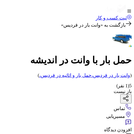
ثبت کسب و کار
بازگشت به «
وانت بار در فردیس
»
حمل بار با وانت در اندیشه
(
وانت بار
در فردیس
،
حمل بار و اثاثیه
در فردیس
،
)
5
(
1
نفر)
باز نیست
تماس
مسیریابی
افزودن دیدگاه