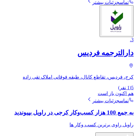
تماس
جزئیات بیشتر
.
3
دارالترجمه فردیس
کرج، فردیس، تقاطع کانال، طبقه فوقانی املاک تقی زاده
5
(
1
نفر)
هم اکنون باز است
تماس
جزئیات بیشتر
به جمع 100 هزار کسب‌وکار کرجی در راویل بپیوندید
راویل راوی برترین کسب وکار ها