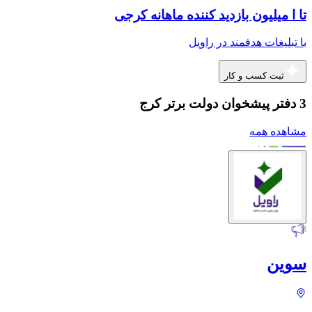
تا ا میلیون بازدید کننده ماهانه کرجی
با تبلیغات هدفمند در راویل
ثبت کسب و کار
3 دفتر پیشخوان دولت برتر کرج
مشاهده همه
سوین