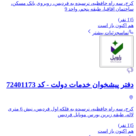
کرج، سه راه حافظیه، نرسیده به فردیس، روبروی بانک مسکن،
ساختمان اقاقیا، طبقه پنجم، واحد 9
5
(
1
نفر)
هم اکنون باز است
تماس
جزئیات بیشتر
دفتر پیشخوان خدمات دولت - کد 72401173
کرج، سه راه حافظیه، نرسیده به فلکه اول فردیس، نبش 6 متری
لاله، طبقه زیرین بورس موبایل فردیس
5
(
1
نفر)
هم اکنون باز است