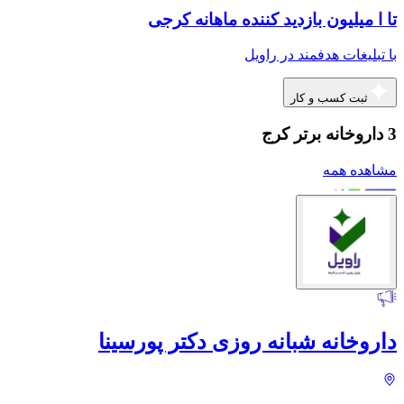
تا ا میلیون بازدید کننده ماهانه کرجی
با تبلیغات هدفمند در راویل
ثبت کسب و کار
3 داروخانه برتر کرج
مشاهده همه
داروخانه شبانه روزی دکتر پورسینا