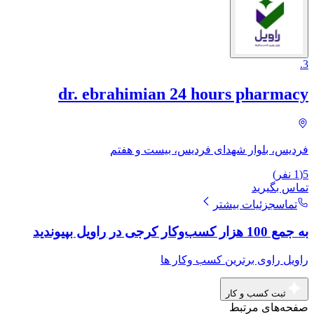
.
3
dr. ebrahimian 24 hours pharmacy
فردیس، بلوار شهدای فردیس، بیست و هفتم
5
(
1
نفر)
تماس بگیرید
تماس
جزئیات بیشتر
به جمع 100 هزار کسب‌وکار کرجی در راویل بپیوندید
راویل راوی برترین کسب وکار ها
ثبت کسب و کار
صفحه‌های مرتبط