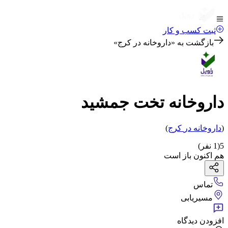
ثبت کسب و کار
بازگشت به «
داروخانه در کرج
»
داروخانه تخت جمشید
(
داروخانه
در
کرج
)
5
(
1
نفر)
هم اکنون باز است
تماس
مسیریابی
افزودن دیدگاه